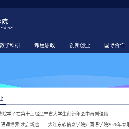
教学科研
课程思政
创新创业
国际合作
业
：我院学子在第十三届辽宁省大学生创新年会中再创佳绩
 | 语通世界 才启新途——大连东软信息学院外国语学院2026年