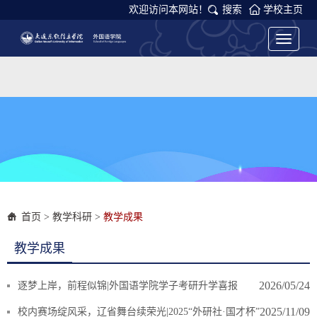
欢迎访问本网站！
搜索
学校主页
Toggle
navigati
首页
>
教学科研
>
教学成果
教学成果
2026/05/24
逐梦上岸，前程似锦|外国语学院学子考研升学喜报
2025/11/09
校内赛场绽风采，辽省舞台续荣光|2025“外研社·国才杯”