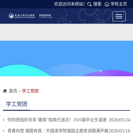
欢迎访问本网站！
搜索
学校主页
Toggle
navigati
首页
>
学工党团
学工党团
2026/05/24
你的团组织关系“搬家”指南已送达！2026届毕业生请速
速查收！
2026/05/18
青春向党 强国有我｜外国语学院强国主题宣讲圆满开展