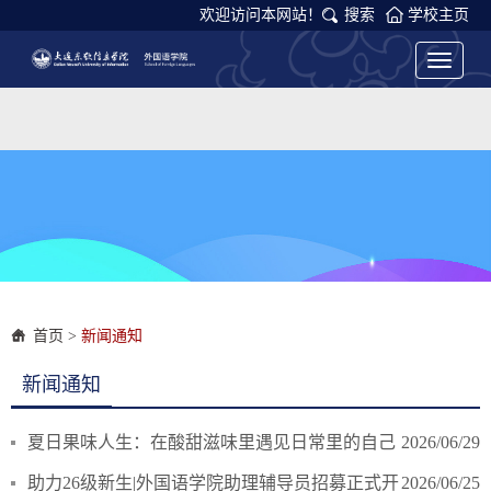
欢迎访问本网站！
搜索
学校主页
Toggle
navigati
首页
>
新闻通知
新闻通知
夏日果味人生：在酸甜滋味里遇见日常里的自己
2026/06/29
助力26级新生|外国语学院助理辅导员招募正式开
2026/06/25