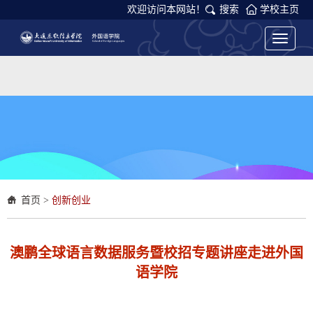
欢迎访问本网站！
搜索
学校主页
Toggle
navigati
首页
>
创新创业
澳鹏全球语言数据服务暨校招专题讲座走进外国
语学院