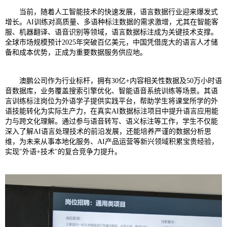
当前，随着人工智能技术的快速发展，语言数据行业迎来爆发式
增长。AI训练对高质量、多语种标注数据的需求激增，尤其在智能客
服、机器翻译、语音识别等领域，语言数据标注成为关键技术支撑。
全球市场规模预计2025年突破百亿美元，中国凭借庞大的语言人才储
备和成本优势，正成为重要数据服务供应地。
澳鹏公司作为行业标杆，拥有30亿+内容相关性数据及50万小时语
音数据库，业务覆盖搜索引擎优化、智能语音系统训练等场景。其语
言训练标注岗位为外语学子提供实践平台，帮助学生将课堂所学的外
语技能转化为实际生产力，在真实AI数据标注项目中提升语言应用能
力与跨文化理解。通过参与语音转写、语义标注等工作，学生不仅能
深入了解AI语言处理技术的前沿发展，还能培养严谨的数据分析思
维，为未来从事本地化服务、AI产品运营等新兴领域积累宝贵经验，
实现"外语+技术"的复合竞争力提升。