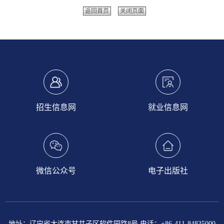
返回首页
关闭页面
招生信息网
就业信息网
微信公众号
电子出版社
地址：辽宁省大连市甘井子区软件园路8号 电话：+86-411-84835000