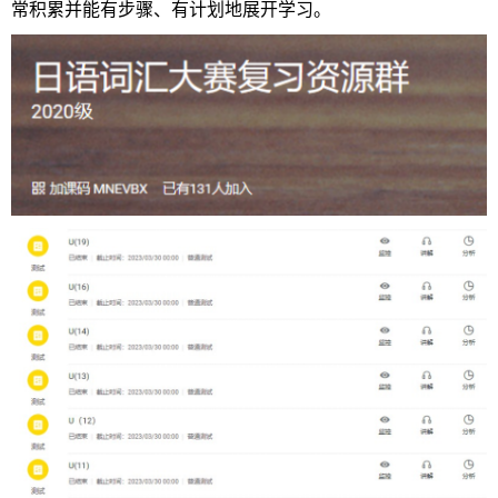
常积累并能有步骤、有计划地展开学习。