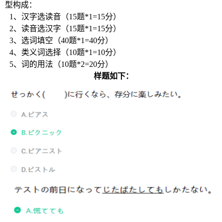
型构成：
1、
汉字选读音（
15题*1=15分）
2、
读音选汉字（
15题*1=15分）
3、
选词填空（
40题*1=40分）
4、
类义词选择（
10题*1=10分）
5、
词的用法（
10题*2=20分）
样题如下：