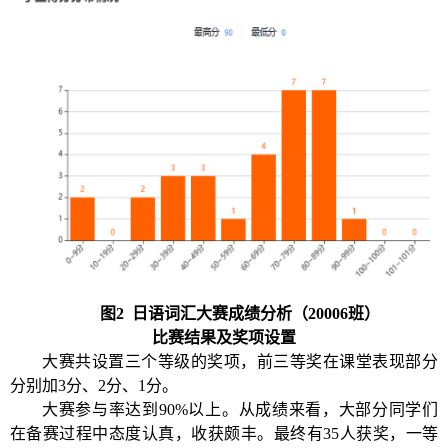
图
2
日语词汇大赛成绩分析（
20006班）
比赛结果及
奖项
设置
大赛共设置三个等级的奖项，
前三等奖在课堂表现部分
分别加
3分、2分、1分。
大赛参与率达到
9
0%
以上。从成绩来看，大部分同学们
在备赛过程中态度认真，收获颇丰。最终有
3
5
人获奖，一等