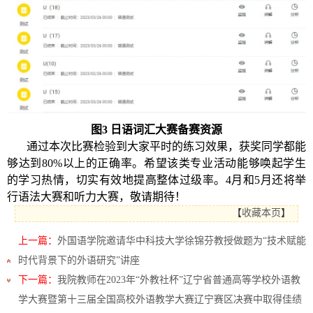
图
3 日语词汇大赛备赛资源
通过本次比赛检验到大家平时的练习效果，获奖同学都能
够达到
80%以上的正确率。希望该类专业活动能够唤起学生
的学习热情，切实有效地提高整体过级率。4月和5月还将举
行语法大赛和听力大赛，敬请期待！
【
收藏本页
】
上一篇：
外国语学院邀请华中科技大学徐锦芬教授做题为“技术赋能
时代背景下的外语研究”讲座
下一篇：
我院教师在2023年“外教社杯”辽宁省普通高等学校外语教
学大赛暨第十三届全国高校外语教学大赛辽宁赛区决赛中取得佳绩