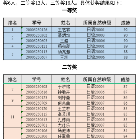
奖
6人，二等奖1
3
人，三等奖
1
6
人。具体获奖结果如下：
一等奖
二等奖