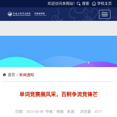
欢迎访问本网站！
搜索
学校主页
Toggle
navigati
首页
>
新闻通知
单词竞赛展风采，百舸争流竞锋芒
日期：2023-04-08 作者：杨微 来源： 浏览量：
4571