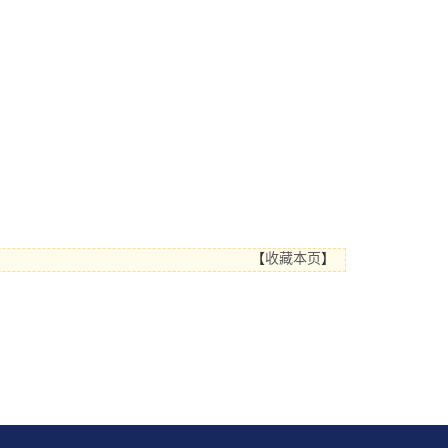
【
收藏本页
】