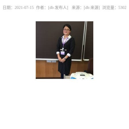
日期：2021-07-15 作者：[db:发布人] 来源：[db:来源] 浏览量：
5302