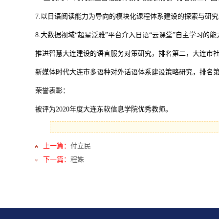
7.以日语阅读能力为导向的模块化课程体系建设的探索与研究，排名
8.大数据视域“超星泛雅”平台介入日语“云课堂”自主学习的能
推进智慧大连建设的语言服务对策研究，排名第二，大连市社科院
新媒体时代大连市多语种对外话语体系建设策略研究，排名第二，
荣誉表彰：
被评为2020年度大连东软信息学院优秀教师。
上一篇：
付立民
下一篇：
程姝