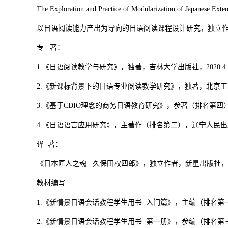
The Exploration and Practice of Modularization of Japanes
以日语阅读能力产出为导向的日语阅读课程设计研究，独立作者，
专 著：
1.《日语阅读教学与研究》，独著，吉林大学出版社，2020.4
2.《新课标背景下的日语专业阅读教学研究》，独著，北京工业大
3.《基于CDIO理念的商务日语教育研究》，参著（排名第四）
4.《日语语言应用研究》，主著作（排名第二），辽宁人民出版社
译 著：
《日本匠人之魂 久保田权四郎》，独立作者，新星出版社，20
教材编写:
1.《新情景日语会话教程学生用书 入门篇》，主编（排名第一
2.《新情景日语会话教程学生用书 第一册》，参编（排名第三