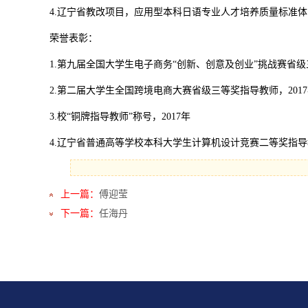
4.辽宁省教改项目，应用型本科日语专业人才培养质量标准体
荣誉表彰：
1.第九届全国大学生电子商务“创新、创意及创业”挑战赛省级
2.第二届大学生全国跨境电商大赛省级三等奖指导教师，201
3.校“铜牌指导教师”称号，2017年
4.辽宁省普通高等学校本科大学生计算机设计竞赛二等奖指导教
上一篇：
傅迎莹
下一篇：
任海丹