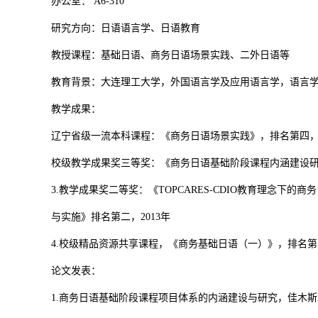
办公室： A6-310
研究方向：日语语言学、日语教育
教授课程：基础日语、商务日语场景实践、二外日语等
教育背景：大连理工大学，外国语言学及应用语言学，语言
教学成果：
辽宁省级一流本科课程：《商务日语场景实践》，排名第四，2
校级教学成果奖三等奖：《商务日语基础阶段课程内涵建设研究
3.教学成果奖二等奖：《TOPCARES-CDIO教育理念下的
与实施》排名第二，2013年
4.校级精品资源共享课程，《商务基础日语（一）》，排名第三
论文发表：
1.商务日语基础阶段课程项目体系的内涵建设与研究，佳木斯