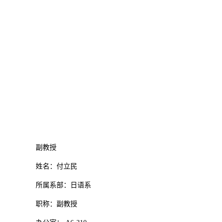
副教授
姓名：付立民
所属系部：日语系
职称：副教授