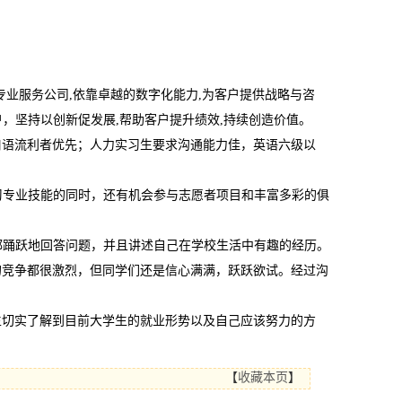
专业服务公司,依靠卓越的数字化能力,为客户提供战略与咨
户，坚持以创新促发展,帮助客户提升绩效,持续创造价值。
口语流利者优先；人力实习生要求沟通能力佳，英语六级以
学习专业技能的同时，还有机会参与志愿者项目和丰富多彩的俱
家都踊跃地回答问题，并且讲述自己在学校生活中有趣的经历。
的竞争都很激烈，但同学们还是信心满满，跃跃欲试。经过沟
生切实了解到目前大学生的就业形势以及自己应该努力的方
【
收藏本页
】