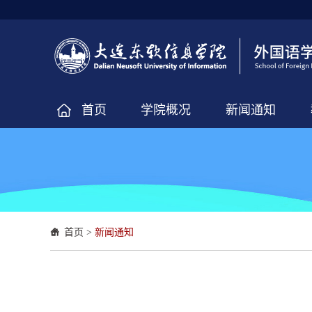
首页
学院概况
新闻通知
首页
>
新闻通知