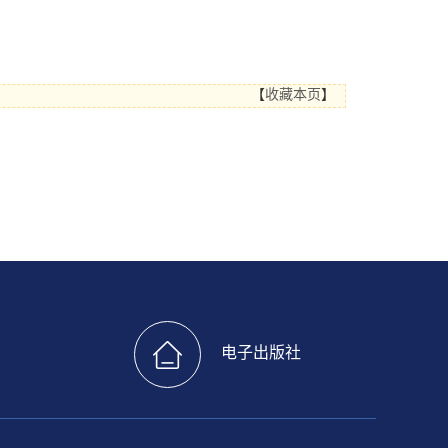
【
收藏本页
】
电子出版社