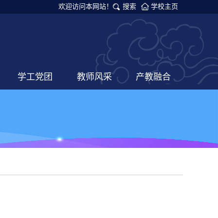
欢迎访问本网站！
搜索
学校主页
学工党团
教师风采
产教融合