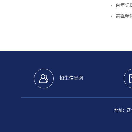
百年记
雷锋精
招生信息网
地址：辽宁省