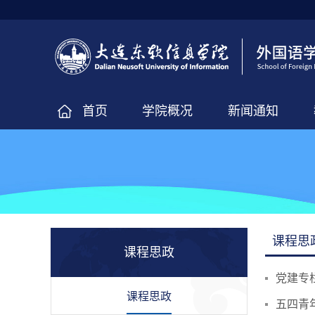
首页
学院概况
新闻通知
课程思
课程思政
党建专
课程思政
五四青