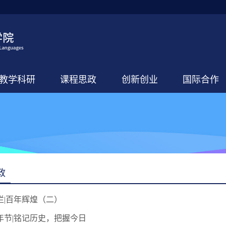
教学科研
课程思政
创新创业
国际合作
政
栏|百年辉煌（二）
年节|铭记历史，把握今日