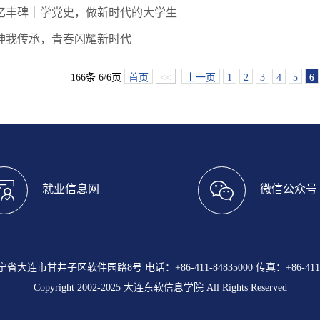
忆丰碑｜学党史，做新时代的大学生
神我传承，青春闪耀新时代
166条 6/6页
首页
<<
上一页
1
2
3
4
5
6
就业信息网
微信公众号
大连市甘井子区软件园路8号 电话：+86-411-84835000 传真：+86-411-8
Copyright 2002-2025 大连东软信息学院 All Rights Reserved