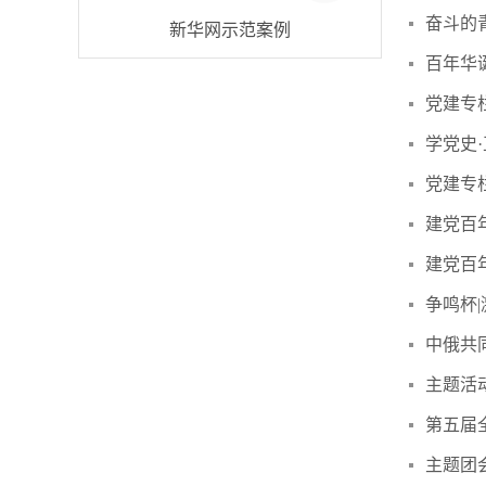
奋斗的
新华网示范案例
百年华
党建专
学党史
党建专
建党百
建党百
争鸣杯
中俄共
主题活
第五届
主题团