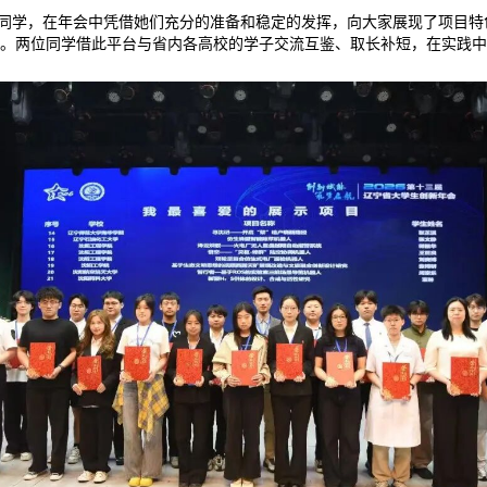
两位同学，在年会中凭借她们充分的准备和稳定的发挥，向大家展现了项目
。两位同学借此平台与省内各高校的学子交流互鉴、取长补短，在实践中