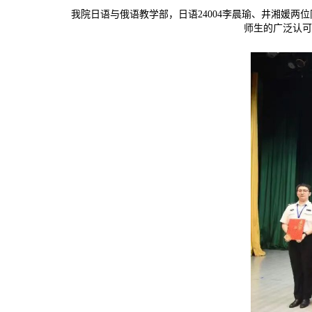
我院日语与俄语教学部，日语24004李晨瑜、井湘媛
师生的广泛认可