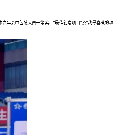
本次年会中包揽大赛一等奖、“最佳创意项目”及“我最喜爱的项