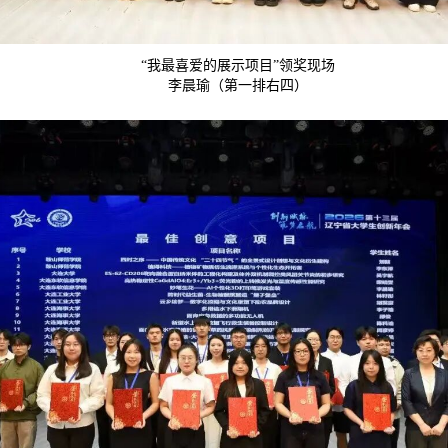
“我最喜爱的展示项目”领奖现场
李晨瑜（第一排右四）