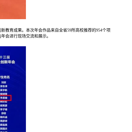
教育成果。本次年会作品来自全省59所高校推荐的954个项
选年会进行现场交流和展示。