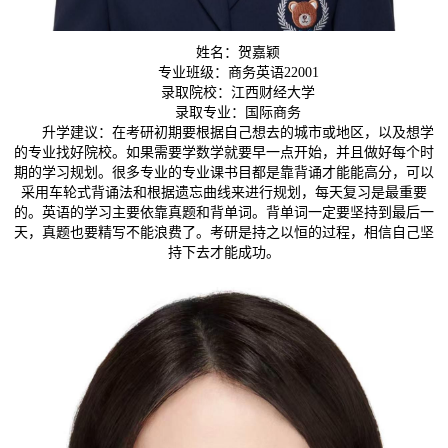
姓名：贺嘉颖
专业班级：商务英语22001
录取院校：江西财经大学
录取专业：国际商务
升学建议：在考研初期要根据自己想去的城市或地区，以及想学
的专业找好院校。如果需要学数学就要早一点开始，并且做好每个时
期的学习规划。很多专业的专业课书目都是靠背诵才能能高分，可以
采用车轮式背诵法和根据遗忘曲线来进行规划，每天复习是最重要
的。英语的学习主要依靠真题和背单词。背单词一定要坚持到最后一
天，真题也要精写不能浪费了。考研是持之以恒的过程，相信自己坚
持下去才能成功。