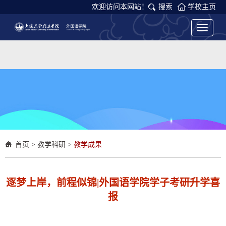
欢迎访问本网站！
搜索
学校主页
Toggle
navigati
首页
>
教学科研
>
教学成果
逐梦上岸，前程似锦|外国语学院学子考研升学喜
报