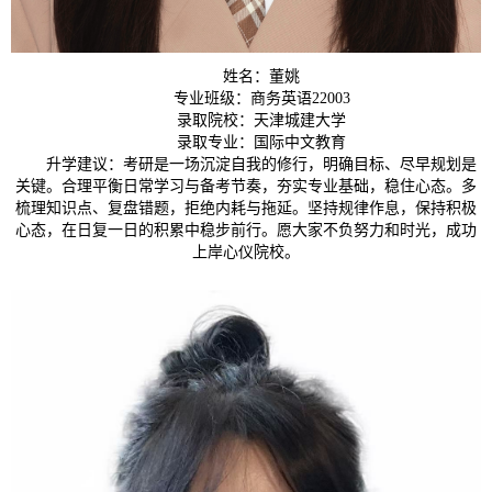
姓名：董姚
专业班级：商务英语22003
录取院校：天津城建大学
录取专业：国际中文教育
升学建议：考研是一场沉淀自我的修行，明确目标、尽早规划是
关键。合理平衡日常学习与备考节奏，夯实专业基础，稳住心态。多
梳理知识点、复盘错题，拒绝内耗与拖延。坚持规律作息，保持积极
心态，在日复一日的积累中稳步前行。愿大家不负努力和时光，成功
上岸心仪院校。