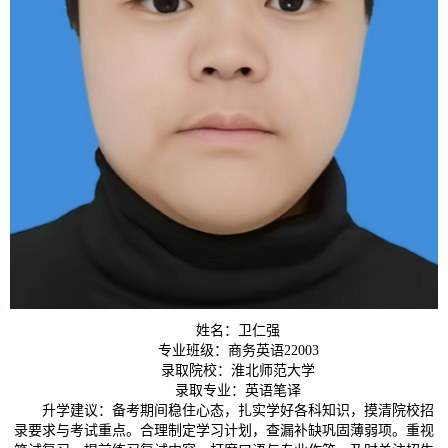
姓名：卫仁强
专业班级：商务英语22003
录取院校：淮北师范大学
录取专业：英语笔译
升学建议：备考期间稳住心态，扎实学好各科知识，摸清院校招
录要求与考试重点。合理制定学习计划，查漏补缺巩固薄弱项。重视