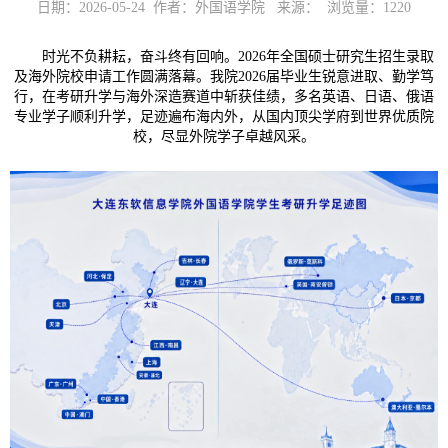
日期：2026-05-24 作者：外国语学院 来源： 浏览量：
1220
时光不负耕耘，奋斗终有回响。2026年全国硕士研究生招生录取
及海外院校申请工作圆满落幕。我院2026届毕业生锐意进取、勤学笃
行，在考研升学与海外深造赛道中斩获佳绩，多名英语、日语、俄语
专业学子顺利升学，足迹遍布海内外，从国内顶尖学府到世界优质院
校，尽显外院学子卓越风采。