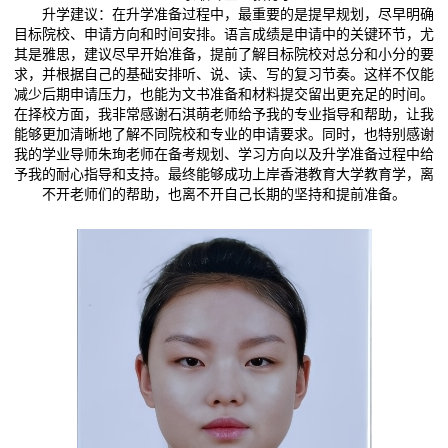
升学建议：在升学准备过程中，最重要的是提早规划，尽早明确
目标院校、申请方向和时间安排。语言成绩是申请中的关键环节，尤
其是雅思，建议尽早开始准备，提前了解目标院校对总分和小分的要
求，并根据自己的基础安排听、说、读、写的复习节奏。这样不仅能
减少后期申请压力，也能为文书准备和材料提交留出更充足的时间。
在择校方面，我非常感谢石淇萌老师给予我的专业指导和帮助，让我
能够更加清晰地了解不同院校和专业的申请要求。同时，也特别感谢
我的学业导师朱珣老师在备考规划、学习方向以及升学准备过程中给
予我的耐心指导和支持。最终能够成功上岸香港教育大学教育学，离
不开老师们的帮助，也离不开自己长期的坚持和提前准备。