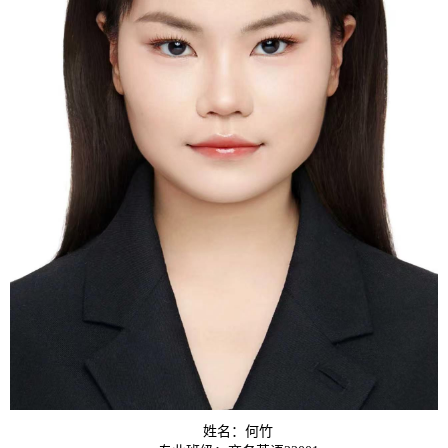
姓名：何竹