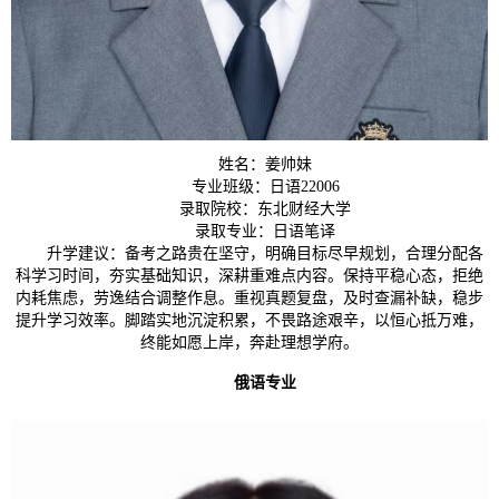
姓名：姜帅妹
专业班级：日语22006
录取院校：东北财经大学
录取专业：日语笔译
升学建议：备考之路贵在坚守，明确目标尽早规划，合理分配各
科学习时间，夯实基础知识，深耕重难点内容。保持平稳心态，拒绝
内耗焦虑，劳逸结合调整作息。重视真题复盘，及时查漏补缺，稳步
提升学习效率。脚踏实地沉淀积累，不畏路途艰辛，以恒心抵万难，
终能如愿上岸，奔赴理想学府。
俄语专业