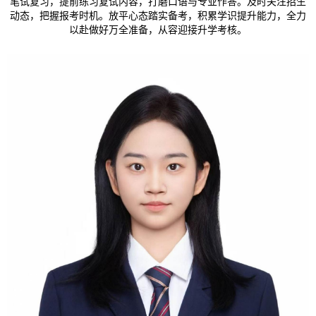
笔试复习，提前练习复试内容，打磨口语与专业作答。及时关注招生
动态，把握报考时机。放平心态踏实备考，积累学识提升能力，全力
以赴做好万全准备，从容迎接升学考核。