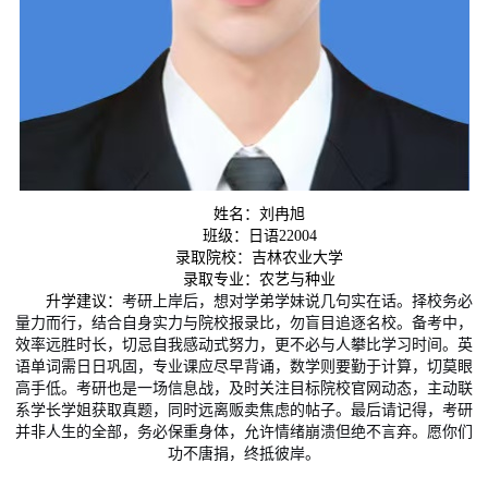
姓名：刘冉旭
班级：日语22004
录取院校：吉林农业大学
录取专业：农艺与种业
升学建议：
考研上岸后，想对学弟学妹说几句实在话。择校务必
量力而行，结合自身实力与院校报录比，勿盲目追逐名校。备考中，
效率远胜时长，切忌自我感动式努力，更不必与人攀比学习时间。英
语单词需日日巩固，专业课应尽早背诵，数学则要勤于计算，切莫眼
高手低。考研也是一场信息战，及时关注目标院校官网动态，主动联
系学长学姐获取真题，同时远离贩卖焦虑的帖子。最后请记得，考研
并非人生的全部，务必保重身体，允许情绪崩溃但绝不言弃。愿你们
功不唐捐，终抵彼岸。