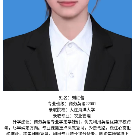
姓名：刘红蕾
专业班级：商务英语22001
录取院校：大连海洋大学
录取专业：农业管理
升学建议：商务英语专业学弟学妹们，优先利用英语优势择校跨
考，尽早确定方向。专业课抓重点高效复习，少走弯路。稳住心态拒
绝拖延，踏实刷题复盘。利用专业特长加分备考，脚踏实地坚持下