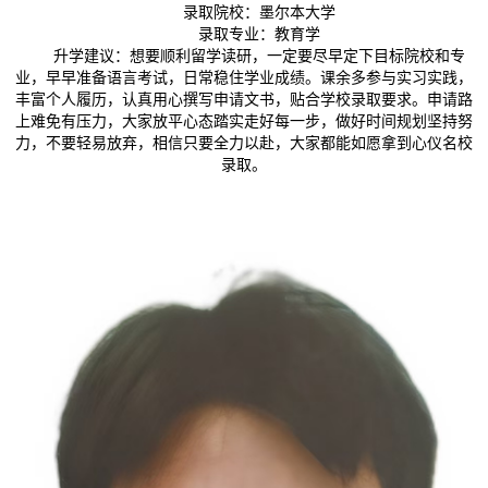
录取院校：墨尔本大学
录取专业：教育学
升学建议：想要顺利留学读研，一定要尽早定下目标院校和专
业，早早准备语言考试，日常稳住学业成绩。课余多参与实习实践，
丰富个人履历，认真用心撰写申请文书，贴合学校录取要求。申请路
上难免有压力，大家放平心态踏实走好每一步，做好时间规划坚持努
力，不要轻易放弃，相信只要全力以赴，大家都能如愿拿到心仪名校
录取。