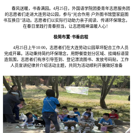
春风送暖，书香满园。4月25日，外国语学院团委青年志愿服务团
的志愿者们走进大连劳动公园，参与“光合作用·户外图书馆暨家庭图
书互换日”活动。志愿者们以实际行动助力亲子阅读、传递环保理念，
在春日里践行青春担当，让志愿精神温暖人心！
极简布置
·
书香启程
4月25日上午10:00，志愿者们在大连劳动公园草坪配合工作人员
完成开幕。活动秉持简约环保理念，用野餐垫划分区域、挂绳标语营
造氛围，志愿者们有序引导签到、登记漂流图书、发放号码贴，工作
人员宣讲纪律并介绍活动主题，共同为活动顺利开展做好准备