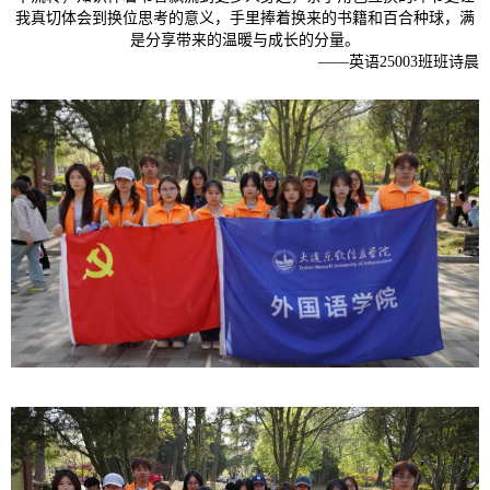
我真切体会到换位思考的意义，手里捧着换来的书籍和百合种球，满
是分享带来的温暖与成长的分量。
——英语25003班班诗晨