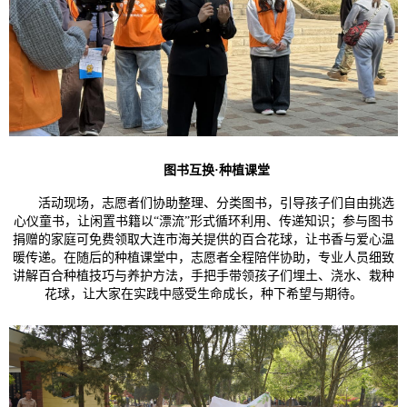
图书互换
·种植课堂
活动现场，志愿者们协助整理、分类图书，引导孩子们自由挑选
心仪童书，让闲置书籍以“漂流”形式循环利用、传递知识；参与图书
捐赠的家庭可免费领取大连市海关提供的百合花球，让书香与爱心温
暖传递。在随后的种植课堂中，志愿者全程陪伴协助，专业人员细致
讲解百合种植技巧与养护方法，手把手带领孩子们埋土、浇水、栽种
花球，让大家在实践中感受生命成长，种下希望与期待。