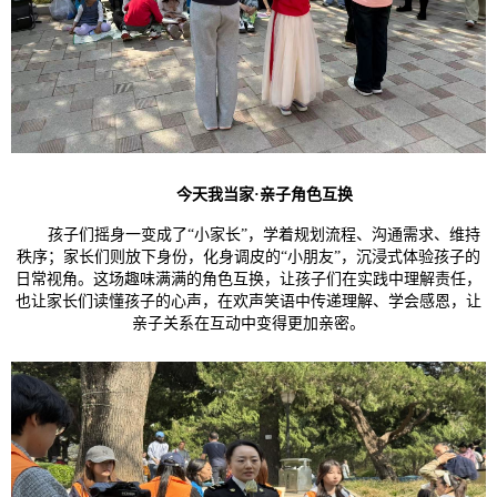
今天我当家
·
亲子角色互换
孩子们摇身一变成了“小家长”，学着规划流程、沟通需求、维持
秩序；家长们则放下身份，化身调皮的“小朋友”，沉浸式体验孩子的
日常视角。这场趣味满满的角色互换，让孩子们在实践中理解责任，
也让家长们读懂孩子的心声，在欢声笑语中传递理解、学会感恩，让
亲子关系在互动中变得更加亲密。