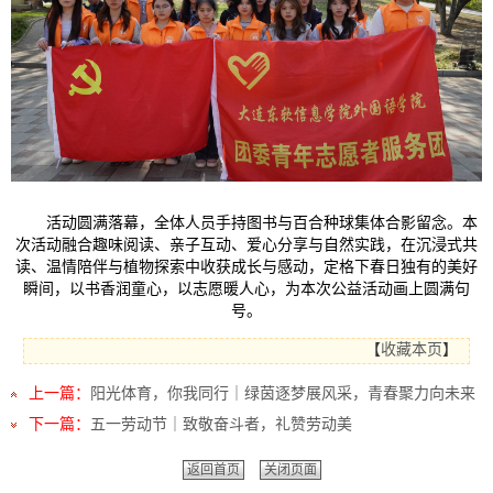
活动圆满落幕，全体人员手持图书与百合种球集体合影留念。本
次活动融合趣味阅读、亲子互动、爱心分享与自然实践，在沉浸式共
读、温情陪伴与植物探索中收获成长与感动，定格下春日独有的美好
瞬间，以书香润童心，以志愿暖人心，为本次公益活动画上圆满句
号。
【
收藏本页
】
上一篇：
阳光体育，你我同行｜绿茵逐梦展风采，青春聚力向未来
下一篇：
五一劳动节｜致敬奋斗者，礼赞劳动美
返回首页
关闭页面