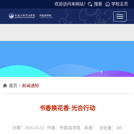
欢迎访问本网站！
搜索
学校主页
Toggle
navigati
首页
>
新闻通知
书香换花香·光合行动
日期：2026-05-02 作者：外国语学院 来源： 浏览量：
300