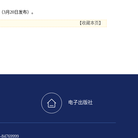
（3月20日发布）。
【
收藏本页
】
电子出版社
4769999