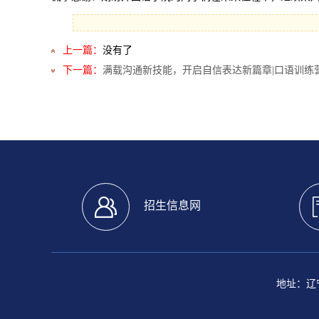
上一篇：
没有了
下一篇：
满载沟通新技能，开启自信表达新篇章|口语训练
招生信息网
地址：辽宁省