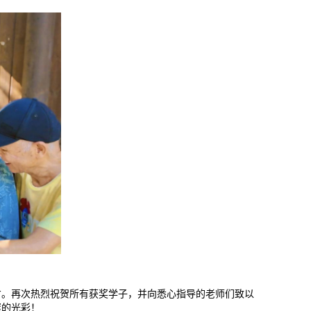
才。再次热烈祝贺所有获奖学子，并向悉心指导的老师们致以
璨的光彩！