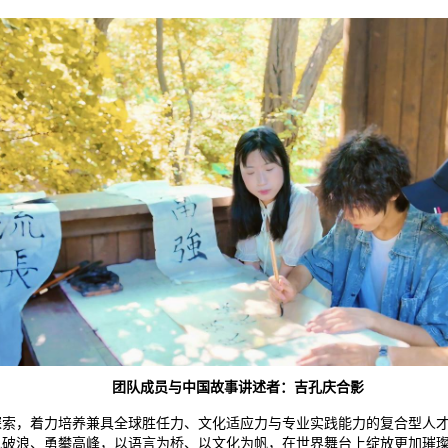
团队成员与中国故事讲述者：吉孔庆合影
探索，着力培养兼具全球胜任力、文化适应力与专业实践能力的复合型人
风破浪、勇攀高峰，以语言为桥、以文化为帆，在世界舞台上绽放更加璀