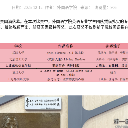
日期：2025-12-12 作者：外国语学院 来源： 浏览量：
905
大赛圆满落幕。在本次比赛中，外国语学院英语专业学生团队凭借扎实的
逐，最终脱颖而出，斩获国家级特等奖。此次获奖不仅刷新了我校英语系