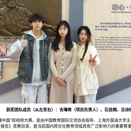
获奖团队成员
（从左至右）
：吉璠希（项目负责人）、石佳桐、吕诗
传播中国”短视频大赛，是由中国教育国际交流协会指导、上海外国语大学
分析报告》竞赛目录，是当前国内跨文化教育领域具有广泛影响力的重要赛