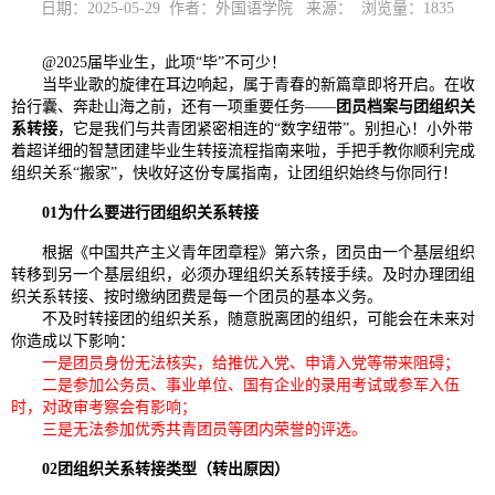
日期：2025-05-29 作者：外国语学院 来源： 浏览量：
1835
@2025届毕业生，此项“毕”不可少！
当毕业歌的旋律在耳边响起，属于青春的新篇章即将开启。在收
拾行囊、奔赴山海之前，还有一项重要任务——
团员档案与团组织关
系转接
，它是我们与共青团紧密相连的“数字纽带”。别担心！小外带
着超详细的智慧团建毕业生转接流程指南来啦，手把手教你顺利完成
组织关系“搬家”，快收好这份专属指南，让团组织始终与你同行！
01为什么要进行团组织关系转接
根据《中国共产主义青年团章程》第六条，团员由一个基层组织
转移到另一个基层组织，必须办理组织关系转接手续。及时办理团组
织关系转接、按时缴纳团费是每一个团员的基本义务。
不及时转接团的组织关系，随意脱离团的组织，可能会在未来对
你造成以下影响：
一是团员身份无法核实，给推优入党、申请入党等带来阻碍；
二是参加公务员、事业单位、国有企业的录用考试或参军入伍
时，对政审考察会有影响；
三是无法参加优秀共青团员等团内荣誉的评选。
02团组织关系转接类型（转出原因）