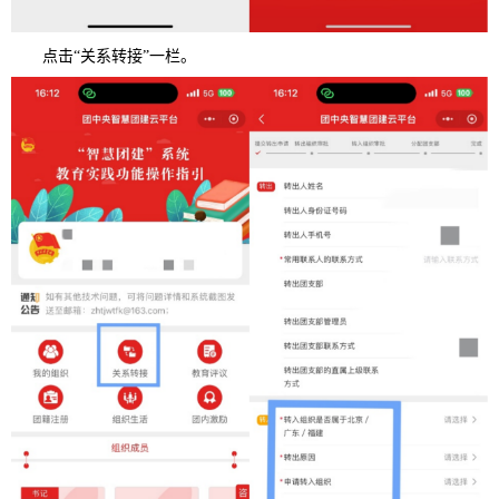
点击“关系转接”一栏。