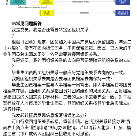
05常见问题解答
我是党员，我是否还需要转接团组织关系
？
根据《团章》规定，团员加入中国共产党后仍保留团籍，年满二
十八周岁，没有在团内担任职务，不再保留团籍。因此，已入党的毕
业生团员若未满28周岁，依然需要转接团组织关系。
我是党员，我的团组织关系的去向是否要跟随党组织关系的去向
？
毕业生团员的团组织关系一般应与党组织关系去向保持一致。
我的团组织关系去向是否要与团员档案去向保持一致？
毕业生团员档案一般与人事档案一同寄出，即人事档案在哪团员
档案就在哪。团组织关系是指团员对团的组织的隶属关系，团员档案
是指团员的入团志愿书等材料，二者的去向不需要完全一致。对于档
案存放在人才市场的毕业生团员，其团组织关系按其毕业后实际去向
进行转接。
我发起转接后发现信息填写错误怎么办？
可自行撤回组织关系转接，重新申请。在“组织关系转接办理”界
面右上角点击“撤销申请”即可办理撤销。若申请转入北京、广东、福
建三省（市）或转入团组织已接收则不可撤销。