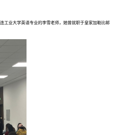
于大连工业大学英语专业的李雪老师，她曾就职于皇家加勒比邮