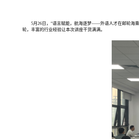
5月26日，“语言赋能，航海逐梦——外语人才在邮轮海
轮，丰富的行业经验让本次讲座干货满满。