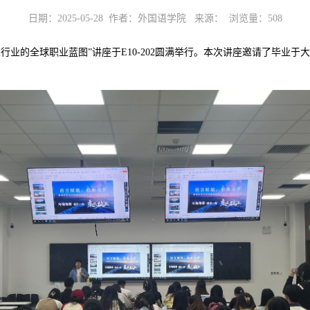
日期：2025-05-28 作者：外国语学院 来源： 浏览量：
508
乘行业的全球职业蓝图”讲座于E10-202圆满举行。本次讲座邀请了毕业