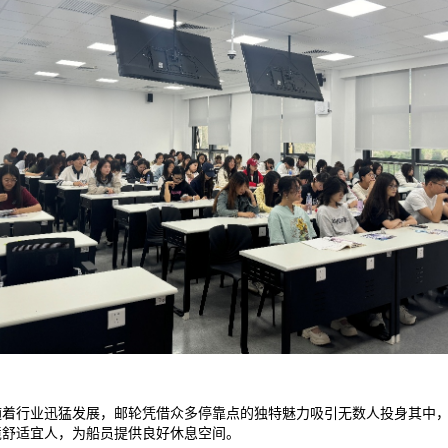
随着行业迅猛发展，邮轮凭借众多停靠点的独特魅力吸引无数人投身其中
境舒适宜人，为船员提供良好休息空间。