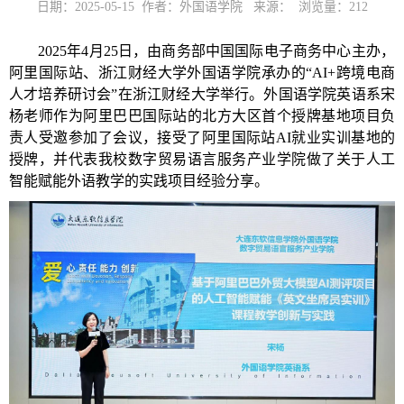
日期：2025-05-15 作者：外国语学院 来源： 浏览量：
212
2025年4月25日，由商务部中国国际电子商务中心主办，
阿里国际站、浙江财经大学外国语学院承办的“AI+跨境电商
人才培养研讨会”在浙江财经大学举行。外国语学院英语系宋
杨老师作为阿里巴巴国际站的北方大区首个
授牌
基地项目负
责人受邀参加了会议，接受了阿里国际站AI就业实训基地的
授牌，并代表
我校
数字贸易语言服务产业学院做了关于人工
智能赋能外语教学的实践项目经验分享。