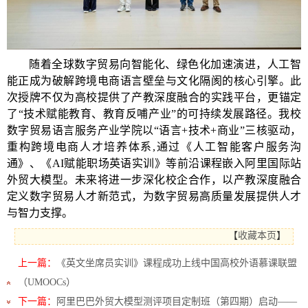
随着全球数字贸易向智能化、绿色化加速演进，人工智
能正成为破解跨境电商语言壁垒与文化隔阂的核心引擎。此
次授牌不仅为高校提供了产教深度融合的实践平台，更锚定
了“技术赋能教育、教育反哺产业”的可持续发展路径。
我校
数字贸易语言服务产业学院以“语言+技术+商业”三核驱动，
重构跨境电商人才培养体系,通过《人工智能客户服务沟
通》
、
《AI赋能职场英语实训》等前沿课程嵌入阿里国际站
外贸大模型。未来将进一步深化校企合作，以产教深度融合
定义数字贸易人才新范式，为数字贸易高质量发展提供人才
与智力支撑。
【
收藏本页
】
上一篇：
《英文坐席员实训》课程成功上线中国高校外语慕课联盟
（UMOOCs）
下一篇：
阿里巴巴外贸大模型测评项目定制班（第四期）启动——