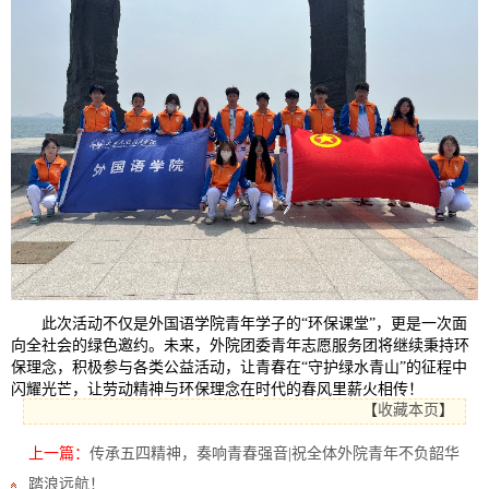
此次活动不仅是外国语学院青年学子的“环保课堂”，更是一次面
向全社会的绿色邀约。未来，外院团委青年志愿服务团将继续秉持环
保理念，积极参与各类公益活动，让青春在“守护绿水青山”的征程中
闪耀光芒，让劳动精神与环保理念在时代的春风里薪火相传！
【
收藏本页
】
上一篇：
传承五四精神，奏响青春强音|祝全体外院青年不负韶华
踏浪远航！