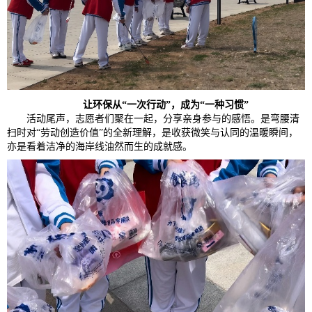
让环保从“一次行动”
，
成为“一种习惯”
活动尾声，志愿者们聚在一起，分享亲身参与的感悟。是弯腰清
扫时对“劳动创造价值”的全新理解，是收获微笑与认同的温暖瞬间，
亦是看着洁净的海岸线油然而生的成就感。