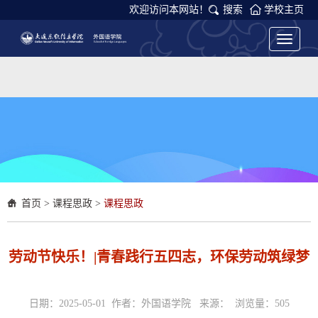
欢迎访问本网站！
搜索
学校主页
Toggle
navigati
首页
>
课程思政
>
课程思政
劳动节快乐！|青春践行五四志，环保劳动筑绿梦
日期：2025-05-01 作者：外国语学院 来源： 浏览量：
505