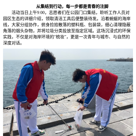
从集结到行动，每一步都是青春的注脚
活动当日上午9:00，志愿者们在公园门口集结，聆听工作人员对
园区生态的详细介绍，领取清洁工具后便整装待发。沿着蜿蜒的海岸
线，大家分组协作，俯身捡拾散落的塑料瓶、包装袋，细心清理隐蔽
角落的烟头杂物，并将垃圾分类投放至指定区域。这场沉浸式的环保
实践，不仅是对海岸环境的“梳妆”，更是一次青年与城市、与自然的
深度对话。