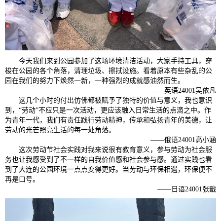
今天我们来到公园参加了这场环境清洁活动，大家手持工具，穿
梭在公园的各个角落，清理垃圾、擦拭设施。看着原本有些杂乱的公
园在我们的努力下焕然一新，一种强烈的成就感油然而生。
——英语24001吴依凡
这几个小时的付出仿佛都被赋予了独特的价值与意义，我也意识
到，“劳动”不应只是一次活动，更应该融入日常生活的点滴之中。作
为青年一代，我们有责任践行劳动精神，传承和弘扬青年的美德，让
劳动的光芒照亮生活的每一处角落。
——俄语24001高小涵
这次劳动节社会实践对我来说很有教育意义，参与劳动为社会服
务也让我感受到了不一样的自我价值感和社会参与感。通过实践也看
到了大连的公园环境一点点变得更好。当劳动与环保相遇，环保便不
再是口号。
——日语24001张戬