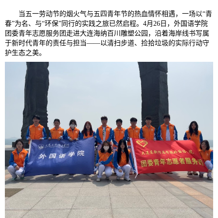
当五一劳动节的烟火气与五四青年节的热血情怀相遇，一场以“青
春”为名、与“环保”同行的实践之旅已然启程。4月26日，外国语学院
团委青年志愿服务团走进大连海纳百川雕塑公园，沿着海岸线书写属
于新时代青年的责任与担当——以清扫步道、捡拾垃圾的实际行动守
护生态之美。