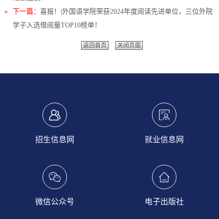
下一篇：
喜报！|外国语学院荣获2024年度阅读先进单位，三位外院
学子入选借阅量TOP10榜单！
返回首页
关闭页面
招生信息网
就业信息网
微信公众号
电子出版社