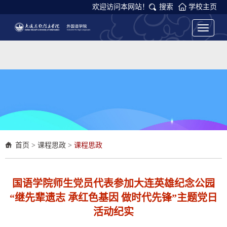
欢迎访问本网站！
搜索
学校主页
Toggle
navigati
首页
>
课程思政
>
课程思政
国语学院师生党员代表参加大连英雄纪念公园
“继先辈遗志 承红色基因 做时代先锋”主题党日
活动纪实