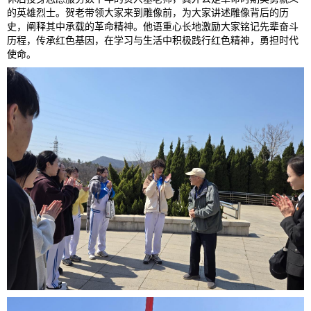
的英雄烈士。贺老带领大家来到雕像前，为大家讲述雕像背后的历
史，阐释其中承载的革命精神。他语重心长地激励大家铭记先辈奋斗
历程，传承红色基因，在学习与生活中积极践行红色精神，勇担时代
使命。