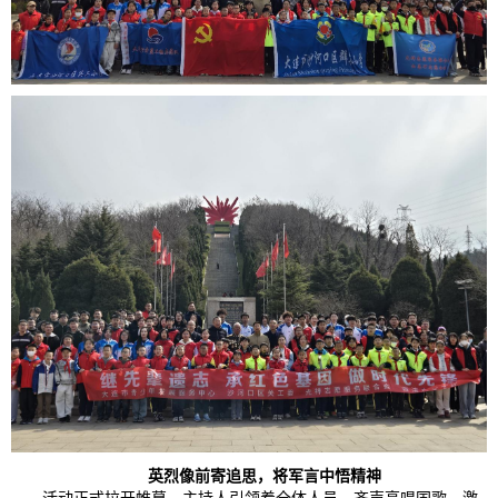
英烈像前寄追思，将军
言
中悟精神