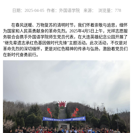
日期：2025-04-05 作者：外国语学院 来源： 浏览量：
778
在春风送暖、万物复苏的清明时节，我们怀着崇敬与追思，缅怀
为国家和人民英勇献身的革命先烈。2025年4月5日上午，光祥志愿服
务联合会携手外国语学院师生党员代表，在大连英雄纪念公园开展了
“继先辈遗志承红色基因做时代先锋”主题活动。此次活动，不仅是对
革命先烈的深切缅怀，更是对红色精神的传承与弘扬，激励着党员们
在新时代奋勇前行。