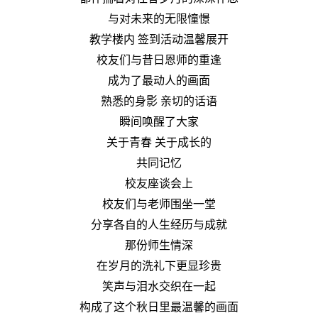
与对未来的无限憧憬
教学楼内 签到活动温馨展开
校友们与昔日恩师的重逢
成为了最动人的画面
熟悉的身影 亲切的话语
瞬间唤醒了大家
关于青春 关于成长的
共同记忆
校友座谈会上
校友们与老师围坐一堂
分享各自的人生经历与成就
那份师生情深
在岁月的洗礼下更显珍贵
笑声与泪水交织在一起
构成了这个秋日里最温馨的画面