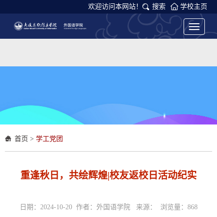
欢迎访问本网站！
搜索
学校主页
Toggle
navigati
首页
>
学工党团
重逢秋日，共绘辉煌|校友返校日活动纪实
日期：2024-10-20 作者：外国语学院 来源： 浏览量：
868