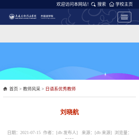
欢迎访问本网站！
搜索
学校主页
Toggle
navigati
首页
>
教师风采
>
日语系优秀教师
刘晓航
日期：2021-07-15 作者：[db:发布人] 来源：[db:来源] 浏览量：