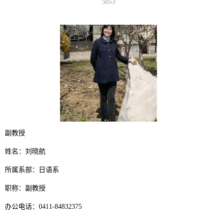
5053
副教授
姓名：刘晓航
所属系部：日语系
职称：副教授
办公电话：0411-84832375