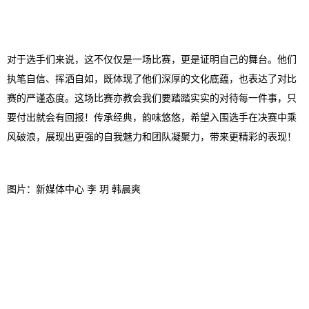
对于选手们来说，这不仅仅是一场比赛，更是证明自己的舞台。他们
执笔自信、挥洒自如，既体现了他们深厚的文化底蕴，也表达了对比
赛的严谨态度。这场比赛亦教会我们要踏踏实实的对待每一件事，只
要付出就会有回报！传承经典，韵味悠悠，希望入围选手在决赛中乘
风破浪，展现出更强的自我魅力和团队凝聚力，带来更精彩的表现！
图片：新媒体中心 李 玥 韩晨爽