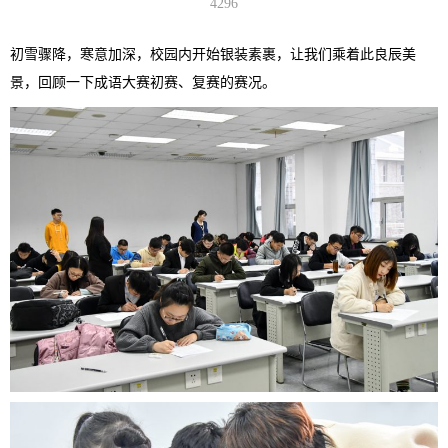
4296
初雪骤降，寒意加深，校园内开始银装素裹，让我们乘着此良辰美
景，回顾一下成语大赛初赛、复赛的赛况。