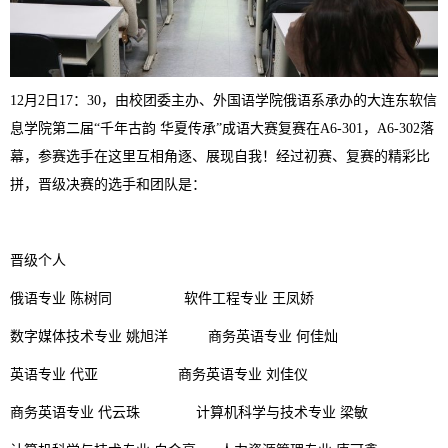
12月2日17：30，由校团委主办、外国语学院俄语系承办的大连东软信
息学院第二届“千年古韵 华夏传承”成语大赛复赛在A6-301，A6-302落
幕，参赛选手在这里互相角逐、展现自我！经过初赛、复赛的精彩比
拼，晋级决赛的选手和团队是：
晋级个人
俄语专业 陈树同 软件工程专业 王凤娇
数字媒体技术专业 姚旭洋 商务英语专业 何佳灿
英语专业 代亚 商务英语专业 刘佳仪
商务英语专业 代云珠 计算机科学与技术专业 梁敏