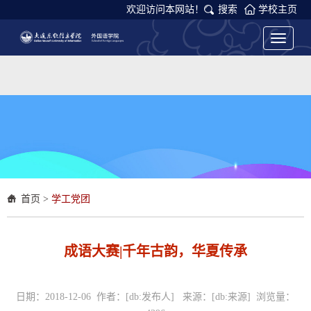
欢迎访问本网站！
搜索
学校主页
Toggle
navigati
首页
>
学工党团
成语大赛|千年古韵，华夏传承
日期：2018-12-06 作者：[db:发布人] 来源：[db:来源] 浏览量：