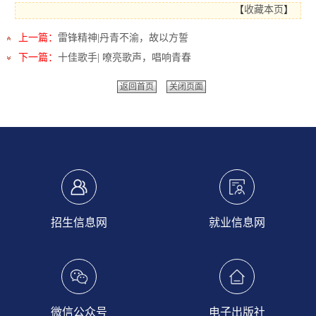
【
收藏本页
】
上一篇：
雷锋精神|丹青不渝，故以方誓
下一篇：
十佳歌手| 嘹亮歌声，唱响青春
返回首页
关闭页面
招生信息网
就业信息网
微信公众号
电子出版社