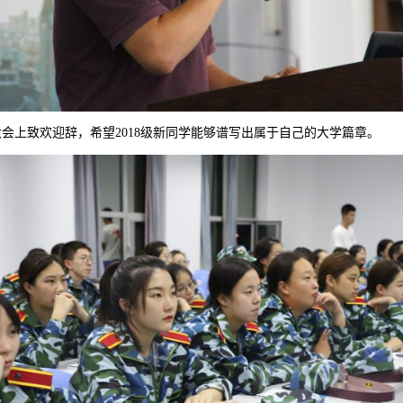
会上致欢迎辞，希望2018级新同学能够谱写出属于自己的大学篇章。