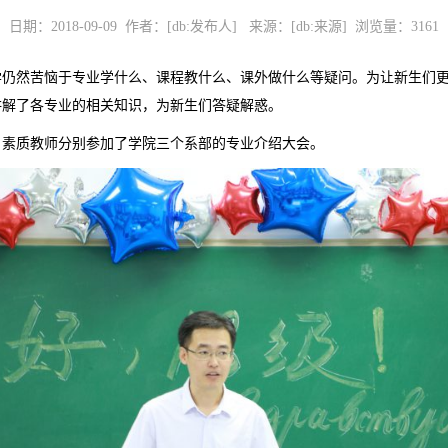
日期：2018-09-09 作者：[db:发布人] 来源：[db:来源] 浏览量：
3161
学仍然苦恼于专业学什么、课程教什么、课外做什么等疑问。为让新生们
讲解了各专业的相关知识，为新生们答疑解惑。
、素质教师分别参加了学院三个系部的专业介绍大会。