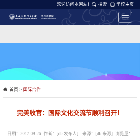
欢迎访问本网站！
搜索
学校主页
Toggle
navigati
首页
>
国际合作
完美收官：国际文化交流节顺利召开！
日期：2017-09-26 作者：[db:发布人] 来源：[db:来源] 浏览量：