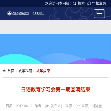
欢迎访问本网站！
搜索
学校主页
Toggle
navigati
首页
>
教学科研
>
教学成果
日语教育学习会第一期圆满结束
日期：2017-06-12 作者：[db:发布人] 来源：[db:来源] 浏览量：