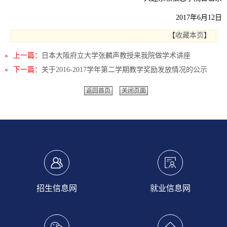
2017
年
6
月
12
日
【
收藏本页
】
上一篇：
日本大阪府立大学张麟声教授来我院做学术讲座
下一篇：
关于2016-2017学年第二学期教学奖励发放情况的公示
返回首页
关闭页面
招生信息网
就业信息网