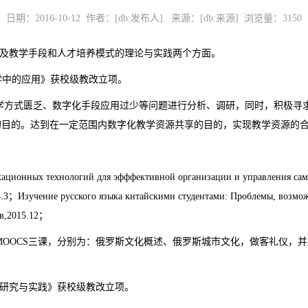
日期：2016-10-12 作者：[db:发布人] 来源：[db:来源] 浏览量：
3150
涉及教学手段和人才培养模式的理论与实践两个方面。
教学中的应用》获校级教改立项。
学方式匮乏、数字化手段应用过少等问题进行分析、调研，同时，积极寻
的目的。达到在一定范围内数字化教学资源共享的目的，实现教学资源的
ионных технологий для эфффективной организации и управления 
Изучение русского языка китайскими студентами: Проблем
в,2015.12；
列MOOCS三课，分别为：俄罗斯文化概述、俄罗斯城市文化，做客礼仪
的研究与实践》获校级教改立项。