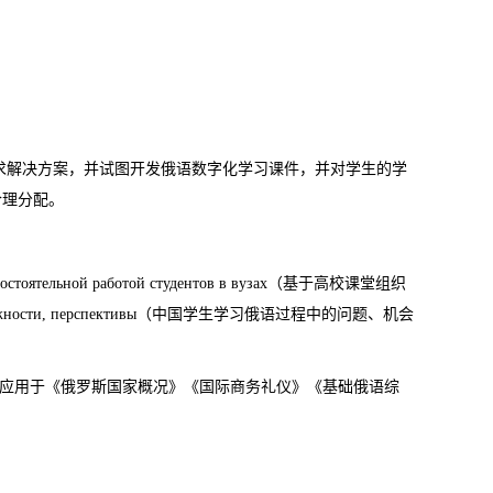
求解决方案，并试图开发俄语数字化学习课件，并对学生的学
合理分配。
самостоятельной работой студентов в вузах（基于高校课堂组织
ы, возможности, перспективы（中国学生学习俄语过程中的问题、机会
，并应用于《俄罗斯国家概况》《国际商务礼仪》《基础俄语综