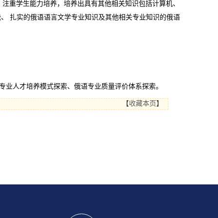
托，注重学生能力培养，培养出具有其他相关知识包括计算机、
、 扎实的俄语语言文学专业知识及其他相关专业知识的俄语
语专业人才培养模式探索、俄语专业质量评价体系探索。
【
收藏本页
】