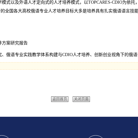
式以及外语人才定向式的人才培养模式，以TOPCARES-CDIO为依
的全国各大高校俄语专业人才培养目标大多是培养具有扎实俄语语言技能
养方案研究报告
究、俄语专业实践教学体系构建与CDIO人才培养、创新创业视角下的俄
返回首页
关闭页面