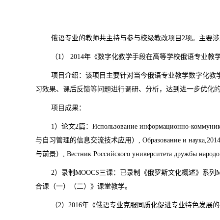
俄语专业的教师共主持与参与校级教改项目2项。主要
（1） 2014年《数字化教学手段在高等学校俄语专业
项目介绍：该项目主要针对当今俄语专业教学数字化教
习效果、课后反馈等问题进行调研、分析，达到进一步优化
项目成果：
1）论文2篇：Использование информационно-коммуникац
与自习管理的信息交流技术应用）, Образование и наука,2014.3；
与前景）, Вестник Российского университета дружбы народо
2）录制MOOCS三课：已录制《俄罗斯文化概述》系
合课（一）（二）》课堂教学。
（2）2016年《俄语专业克服同质化促进专业特色发展