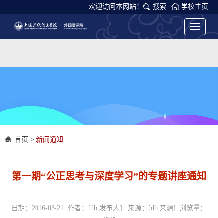
欢迎访问本网站！
搜索
学校主页
Toggle
navigati
首页
>
新闻通知
第一期“公正思考与深度学习”的专题讲座通知
日期：2016-03-21 作者：[db:发布人] 来源：[db:来源] 浏览量：