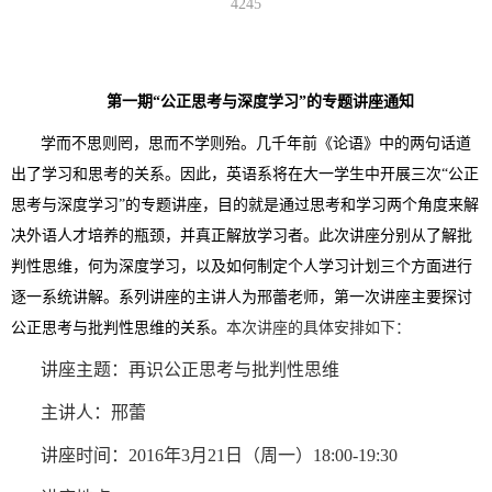
4245
第一期“公正思考与深度学习”的专题讲座通知
学而不思则罔，思而不学则殆。几千年前《论语》中的两句话道
出了学习和思考的关系。因此，英语系将在大一学生中开展三次“公正
思考与深度学习”的专题讲座，目的就是通过思考和学习两个角度来解
决外语人才培养的瓶颈，并真正解放学习者。此次讲座分别从了解批
判性思维，何为深度学习，以及如何制定个人学习计划三个方面进行
逐一系统讲解。系列讲座的主讲人为邢蕾老师，第一次讲座主要探讨
公正思考与批判性思维的关系。
本次讲座的具体安排如下：
讲座主题：再识公正思考与批判性思维
主讲人：邢蕾
讲座时间：
2016
年
3
月
21
日（周一）
18:00-19:30