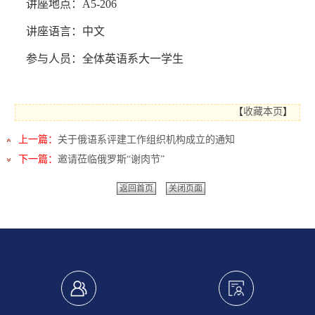
讲座地点：
A5-206
讲座语言：中文
参与人员：全体英语系大一学生
【
收藏本页
】
上一篇：
关于俄语系评建工作组织机构成立的通知
下一篇：
邀请莅临俄罗斯“谢肉节”
返回首页
关闭页面